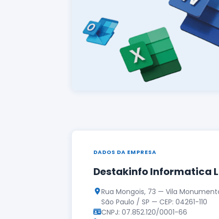
DADOS DA EMPRESA
Destakinfo Informatica 
Rua Mongois, 73 — Vila Monument
São Paulo / SP — CEP: 04261-110
CNPJ: 07.852.120/0001-66