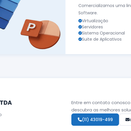
Comercializamos uma li
Software.
Virtualização
Servidores
Sistema Operacional
Suite de Aplicativos
LTDA
Entre em contato conosco 
descubra as melhores solu
o
(11) 43019-499