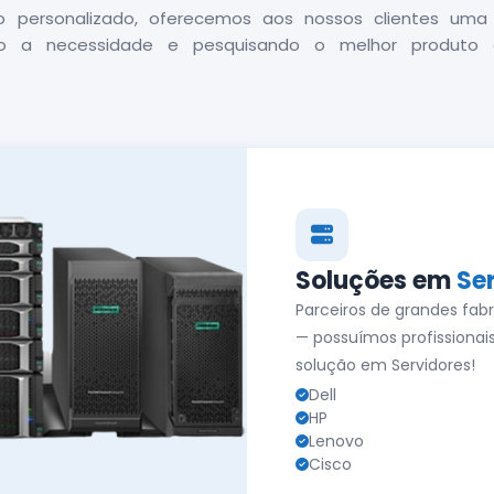
personalizado, oferecemos aos nossos clientes uma
ando a necessidade e pesquisando o melhor produt
Soluções em
Se
Parceiros de grandes fabr
— possuímos profissionai
solução em Servidores!
Dell
HP
Lenovo
Cisco