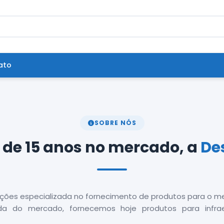
ato
SOBRE NÓS
 de 15 anos no mercado, a
De
ções especializada no fornecimento de produtos para o me
 do mercado, fornecemos hoje produtos para infraest