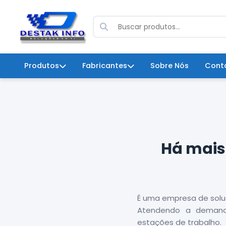
Produtos
Fabricantes
Sobre Nós
Cont
Há mais
É uma empresa de solu
Atendendo a demanda
estações de trabalho.