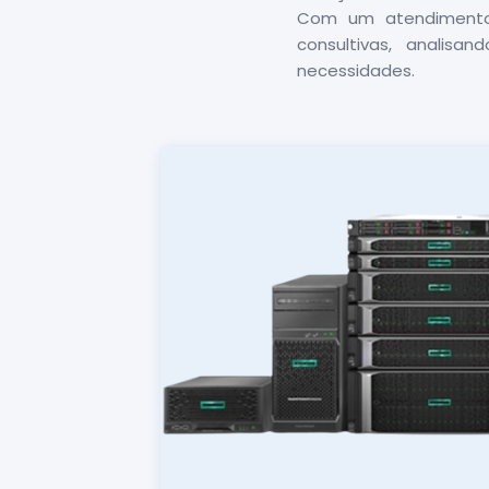
Com um atendimento 
consultivas, analis
necessidades.