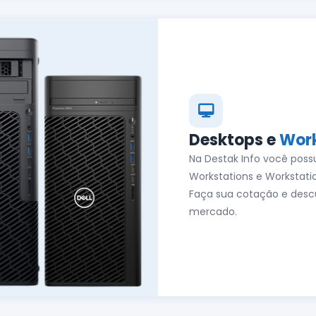
Desktops e
Work
Na Destak Info você poss
Workstations e Workstati
Faça sua cotação e desc
mercado.