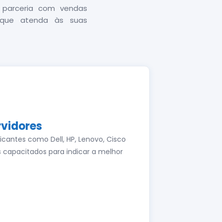
 parceria com vendas
o que atenda às suas
rvidores
icantes como Dell, HP, Lenovo, Cisco
s capacitados para indicar a melhor