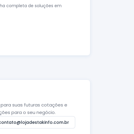
nha completa de soluções em
para suas futuras cotações e
ções para o seu negócio.
contato@lojadestakinfo.com.br