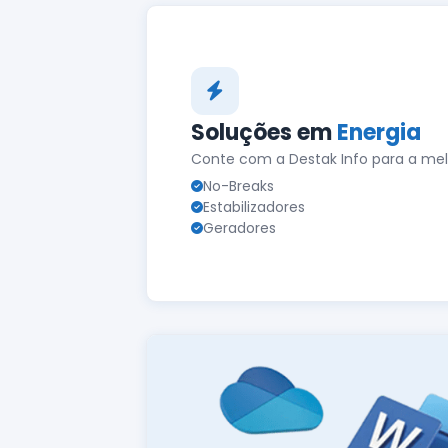
Soluções em
Energia
Conte com a Destak Info para a mel
No-Breaks
Estabilizadores
Geradores