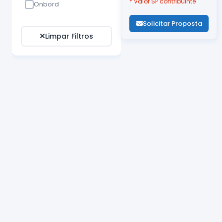
* Valor SP contribuinte
Onbord
Solicitar Proposta
Limpar Filtros