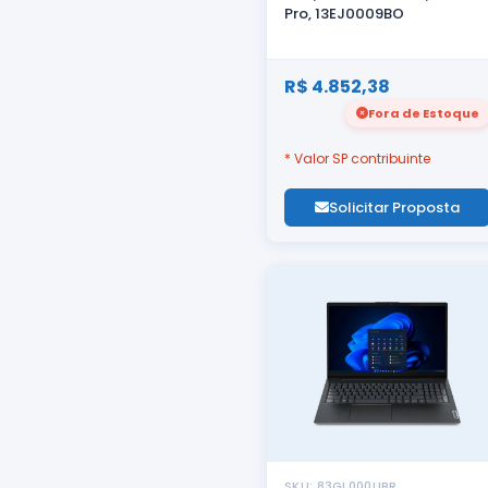
Pro, 13EJ0009BO
R$ 4.852,38
Fora de Estoque
* Valor SP contribuinte
Solicitar Proposta
SKU: 83GL000UBR