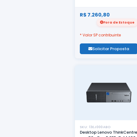
R$ 7.260,80
Fora de Estoque
* Valor SP contribuinte
Solicitar Proposta
SKU: 13EJ000ABO
Desktop Lenovo ThinkCentr