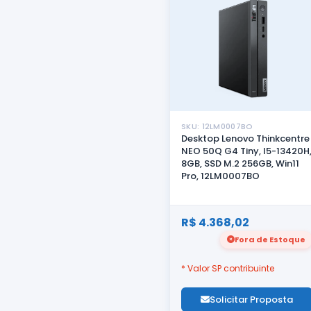
SKU: 12LM0007BO
Desktop Lenovo Thinkcentre
NEO 50Q G4 Tiny, I5-13420H
8GB, SSD M.2 256GB, Win11
Pro, 12LM0007BO
R$ 4.368,02
Fora de Estoque
* Valor SP contribuinte
Solicitar Proposta