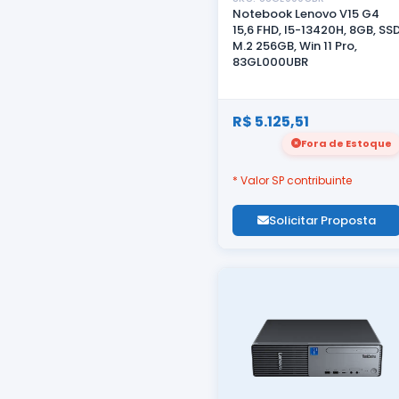
Notebook Lenovo V15 G4
15,6 FHD, I5-13420H, 8GB, SS
M.2 256GB, Win 11 Pro,
83GL000UBR
R$ 5.125,51
Fora de Estoque
* Valor SP contribuinte
Solicitar Proposta