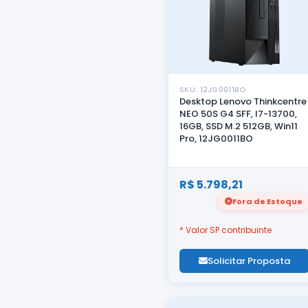
SKU: 12JG0011BO
Desktop Lenovo Thinkcentre
NEO 50S G4 SFF, I7-13700,
16GB, SSD M.2 512GB, Win11
Pro, 12JG0011BO
R$ 5.798,21
Fora de Estoque
* Valor SP contribuinte
Solicitar Proposta