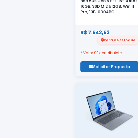
neo 50s Gen 5 SFF, i5-14400,
16GB, SSD M.2 512GB, Win 11
Pro, 13EJ000ABO
R$ 7.542,53
Fora de Estoque
* Valor SP contribuinte
Solicitar Proposta