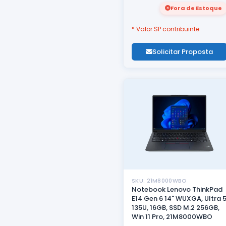
Fora de Estoque
* Valor SP contribuinte
Solicitar Proposta
SKU: 21M8000WBO
Notebook Lenovo ThinkPad
E14 Gen 6 14" WUXGA, Ultra 
135U, 16GB, SSD M.2 256GB,
Win 11 Pro, 21M8000WBO