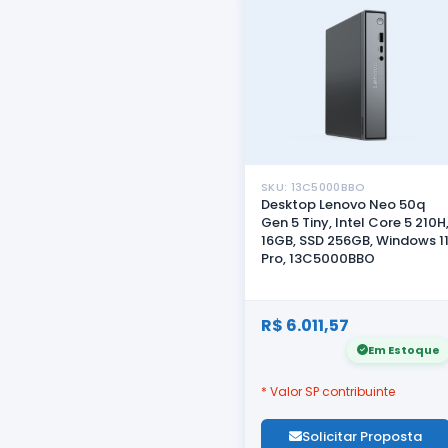
SKU: 13C5000BBO
Desktop Lenovo Neo 50q
Gen 5 Tiny, Intel Core 5 210H
16GB, SSD 256GB, Windows 1
Pro, 13C5000BBO
R$ 6.011,57
Em Estoque
* Valor SP contribuinte
Solicitar Proposta