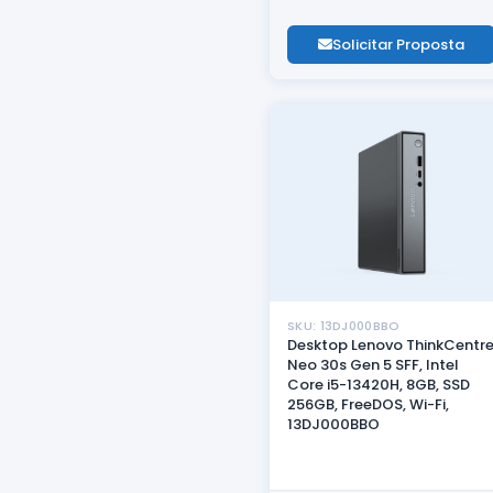
Solicitar Proposta
SKU: 13DJ000BBO
Desktop Lenovo ThinkCentr
Neo 30s Gen 5 SFF, Intel
Core i5-13420H, 8GB, SSD
256GB, FreeDOS, Wi-Fi,
13DJ000BBO