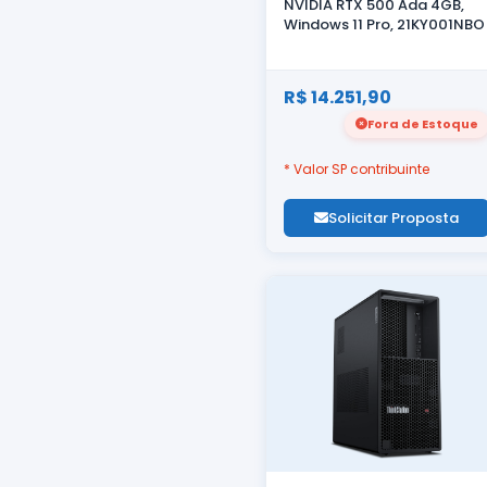
NVIDIA RTX 500 Ada 4GB,
Windows 11 Pro, 21KY001NBO
R$ 14.251,90
Fora de Estoque
* Valor SP contribuinte
Solicitar Proposta