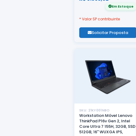
Em Estoque
* Valor SP contribuinte
Solicitar Proposta
SKU: 21KY001NBO
Workstation Móvel Lenovo
ThinkPad P16v Gen 2, Intel
Core Ultra 7 155H, 32GB, SSD
512GB, 16" WUXGA IPS,