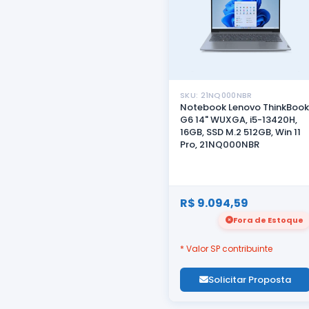
SKU: 21NQ000NBR
Notebook Lenovo ThinkBook
G6 14" WUXGA, i5-13420H,
16GB, SSD M.2 512GB, Win 11
Pro, 21NQ000NBR
R$ 9.094,59
Fora de Estoque
* Valor SP contribuinte
Solicitar Proposta