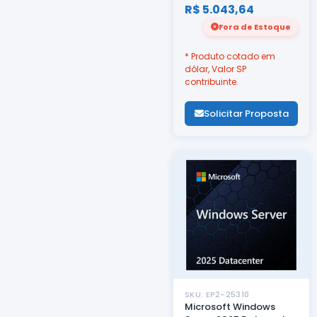
R$ 5.043,64
Fora de Estoque
* Produto cotado em
dólar, Valor SP
contribuinte.
Solicitar Proposta
SKU: EP2-25310
Microsoft Windows