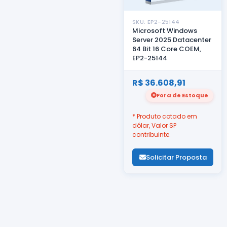
SKU: EP2-25144
Microsoft Windows
Server 2025 Datacenter
64 Bit 16 Core COEM,
EP2-25144
R$ 36.608,91
Fora de Estoque
* Produto cotado em
dólar, Valor SP
contribuinte.
Solicitar Proposta