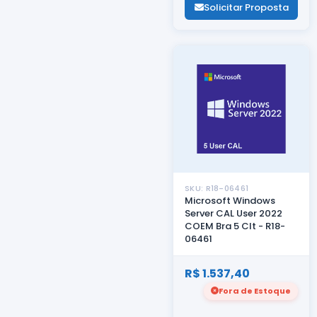
Solicitar Proposta
SKU: R18-06461
Microsoft Windows
Server CAL User 2022
COEM Bra 5 Clt - R18-
06461
R$ 1.537,40
Fora de Estoque