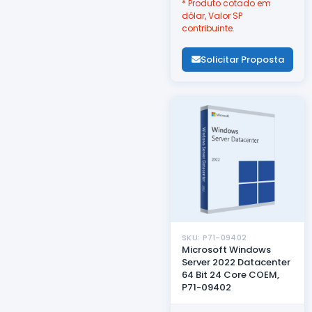
* Produto cotado em
dólar, Valor SP
contribuinte.
Solicitar Proposta
SKU: P71-09402
Microsoft Windows
Server 2022 Datacenter
64 Bit 24 Core COEM,
P71-09402