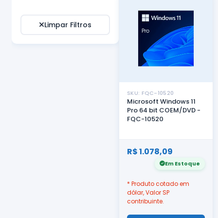
Limpar Filtros
SKU: FQC-10520
Microsoft Windows 11
Pro 64 bit COEM/DVD -
FQC-10520
R$ 1.078,09
Em Estoque
* Produto cotado em
dólar, Valor SP
contribuinte.