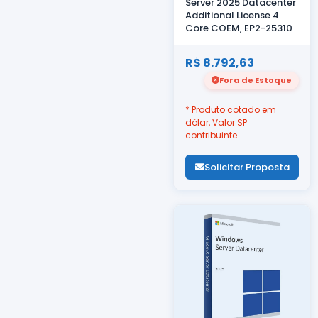
Server 2025 Datacenter
Additional License 4
Core COEM, EP2-25310
R$ 8.792,63
Fora de Estoque
* Produto cotado em
dólar, Valor SP
contribuinte.
Solicitar Proposta