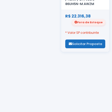
86UH5N-M.AWZM
R$ 22.316,38
Fora de Estoque
* Valor SP contribuinte
Solicitar Proposta