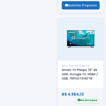
Solicitar Proposta
SKU: 75PUG7019/78
Smart TV Philips 75" 4K
UHD, Google TV, HDMI /
USB, 75PUG7019/78
R$ 4.364,13
Em Estoque