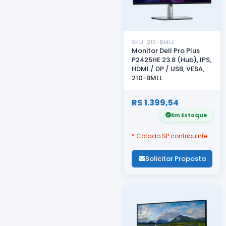
SKU: 210-BMLL
Monitor Dell Pro Plus
P2425HE 23.8 (Hub), IPS,
HDMI / DP / USB, VESA,
210-BMLL
R$ 1.399,54
Em Estoque
* Cotado SP contribuinte
Solicitar Proposta