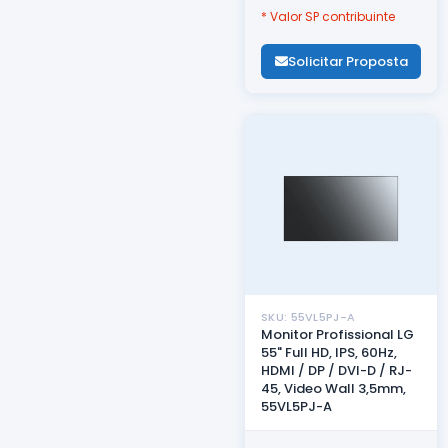
* Valor SP contribuinte
Solicitar Proposta
SKU: 55VL5PJ-A
Monitor Profissional LG
55" Full HD, IPS, 60Hz,
HDMI / DP / DVI-D / RJ-
45, Video Wall 3,5mm,
55VL5PJ-A