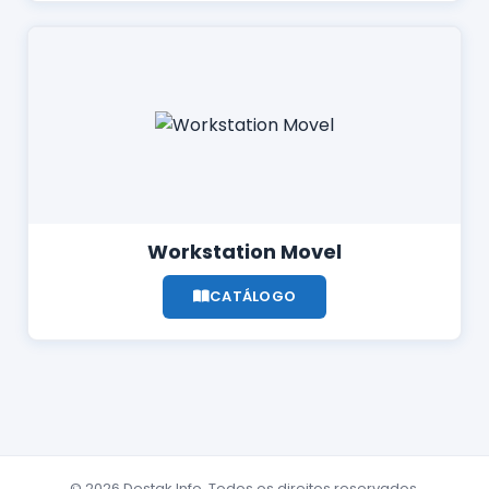
Workstation Movel
CATÁLOGO
© 2026 Destak Info. Todos os direitos reservados.